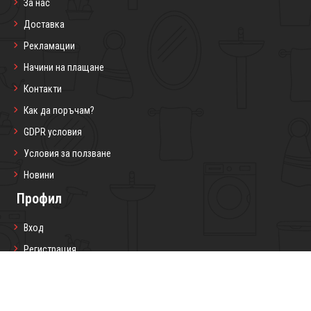
За нас
Доставка
Рекламации
Начини на плащане
Контакти
Как да поръчам?
GDPR условия
Условия за ползване
Новини
Профил
Вход
Регистрация
Профил
Любими продукти