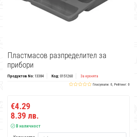
Пластмасов разпределител за
прибори
Продуктов No:
13384
Код:
0151260
За кухнята
Гласували: 0, Рейтинг: 0
€4.29
8.39 лв.
В наличност