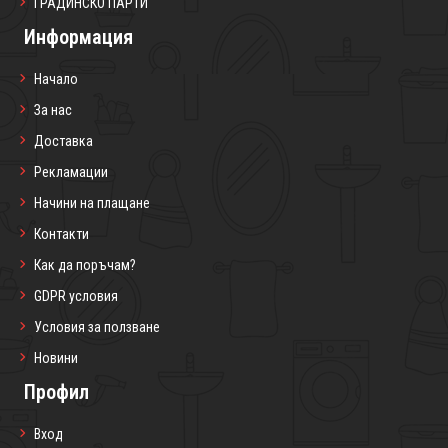
ГРАДИНСКО ПАРТИ
Информация
Начало
За нас
Доставка
Рекламации
Начини на плащане
Контакти
Как да поръчам?
GDPR условия
Условия за ползване
Новини
Профил
Вход