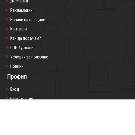
Доставка
Рекламации
Начини на плащане
Контакти
Как да поръчам?
GDPR условия
Условия за ползване
Новини
Профил
Вход
Регистрация
Профил
Любими продукти
Моите поръчки