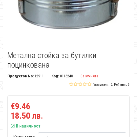
Метална стойка за бутилки
поцинкована
Продуктов No:
12911
Код:
0116240
За кухнята
Гласували: 0, Рейтинг: 0
€9.46
18.50 лв.
В наличност