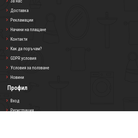
За нас
Доставка
Рекламации
Начини на плащане
Контакти
Как да поръчам?
GDPR условия
Условия за ползване
Новини
Профил
Вход
Регистрация
Профил
Любими продукти