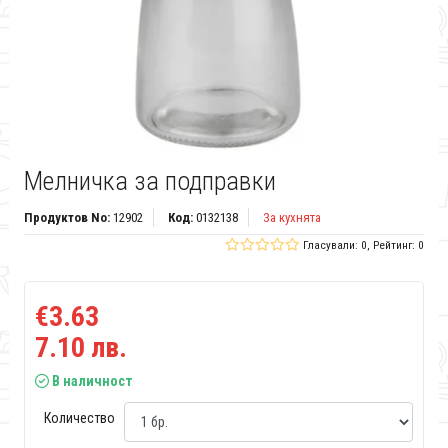
Мелничка за подправки
Продуктов No:
12902
Код:
0132138
За кухнята
Гласували: 0, Рейтинг: 0
€3.63
7.10 лв.
В наличност
Количество