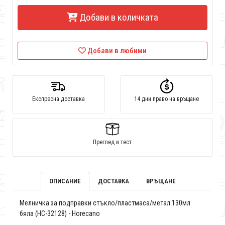
Добави в количката
Добави в любими
Експресна доставка
14 дни право на връщане
Преглед и тест
ОПИСАНИЕ
ДОСТАВКА
ВРЪЩАНЕ
Мелничка за подправки стъкло/пластмаса/метал 130мл
бяла (HC-32128) - Horecano