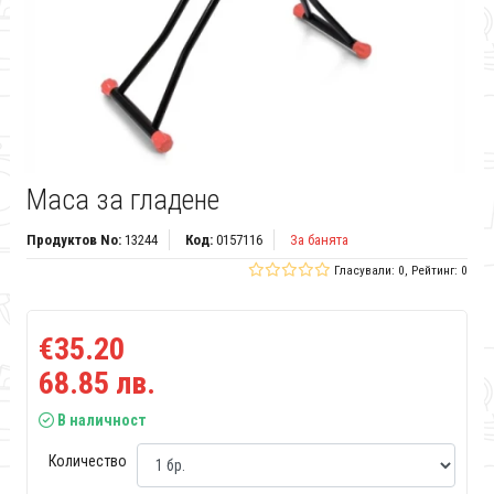
Маса за гладене
Продуктов No:
13244
Код:
0157116
За банята
Гласували: 0, Рейтинг: 0
€35.20
68.85 лв.
В наличност
Количество