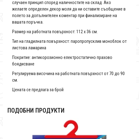
случаен принцип според наличностите на склад. Ако
желаете определен декор моля да ни оставите съобщение в
полето за допълнителен коментар при финализиране на
вашата поръчка.
Размер на работната повърхност: 112 х 36 см.
Тип на гладилната повърхност: паропропусклив моноблок от
листова ламарина
Покритие: антикорозионно електростатично прахово
боядисване
Регулируема височина на работната повърхност от 70 до 90
см.
Цената се предлага за брой
ПОДОБНИ ПРОДУКТИ