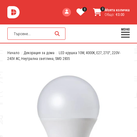
0
0
Моята количка
Общо:
€0.00
МЕНЮ
Начало
Декорация за дома
LED крушка 10W, 4000K, E27, 270°, 220V-
240V AC, Неутрална светлина, SMD 2835