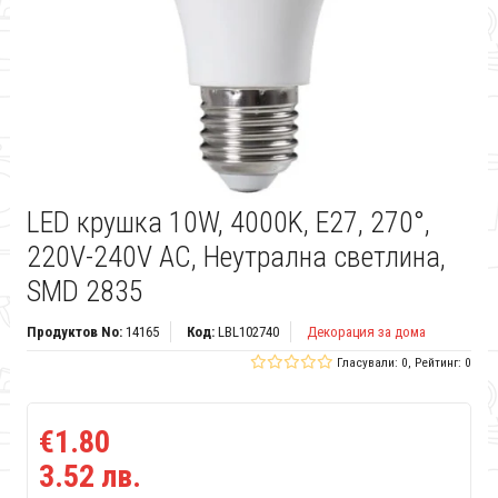
LED крушка 10W, 4000K, E27, 270°,
220V-240V AC, Неутрална светлина,
SMD 2835
Продуктов No:
14165
Код:
LBL102740
Декорация за дома
Гласували: 0, Рейтинг: 0
€1.80
3.52 лв.