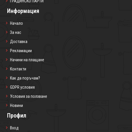
ГРАДИНСКО ПАРТИ
Информация
Начало
За нас
Доставка
Рекламации
Начини на плащане
Контакти
Как да поръчам?
GDPR условия
Условия за ползване
Новини
Профил
Вход