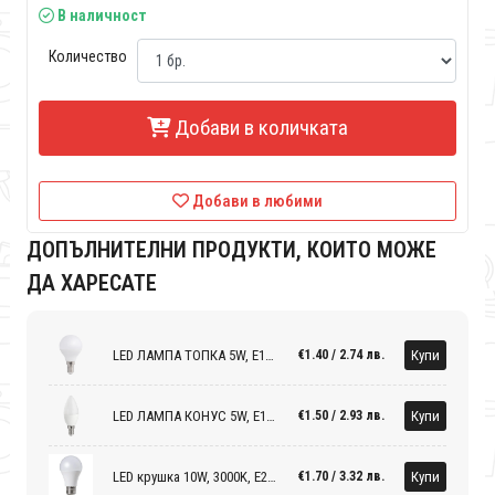
В наличност
Количество
Добави в количката
Добави в любими
ДОПЪЛНИТЕЛНИ ПРОДУКТИ, КОИТО МОЖЕ
ДА ХАРЕСАТЕ
LED ЛАМПА ТОПКА 5W, E14, 4000K, 220-240V AC, НЕУТРАЛНА СВЕТЛИНА
Купи
€1.40 / 2.74 лв.
LED ЛАМПА КОНУС 5W, E14, 4000K, 220-240V AC, НЕУТРАЛНА СВЕТЛИНА
Купи
€1.50 / 2.93 лв.
LED крушка 10W, 3000K, E27, 270°, 220V-240V AC, Топла светлина, SMD 2835
Купи
€1.70 / 3.32 лв.