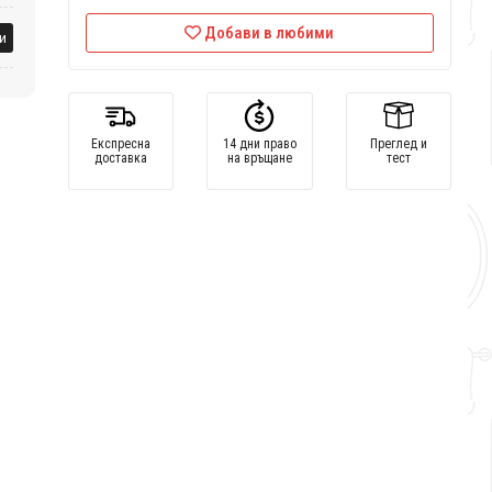
Добави в любими
и
Експресна
14 дни право
Преглед и
доставка
на връщане
тест