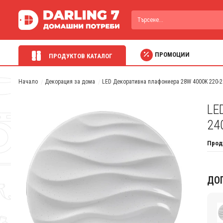
ПРОМОЦИИ
ПРОДУКТОВ КАТАЛОГ
Начало
Декорация за дома
LED Декоративна плафониера 28W 4000K 220-24
LE
24
Прод
ДО