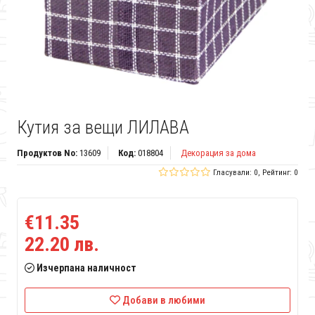
Кутия за вещи ЛИЛАВА
Продуктов No:
13609
Код:
018804
Декорация за дома
Гласували: 0, Рейтинг: 0
€11.35
22.20 лв.
Изчерпана наличност
Добави в любими