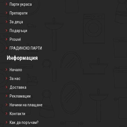
Парти украса
Препарати
За деца
Подаръци
Prouvé
ГРАДИНСКО ПАРТИ
Информация
Начало
За нас
Доставка
Рекламации
Начини на плащане
Контакти
Как да поръчам?