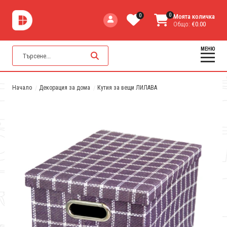
0
0
Моята количка
Общо:
€0.00
МЕНЮ
Начало
Декорация за дома
Кутия за вещи ЛИЛАВА