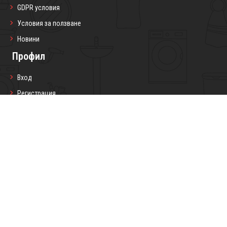
GDPR условия
Условия за ползване
Новини
Профил
Вход
Регистрация
Профил
Любими продукти
Моите поръчки
Социални мрежи
Седмичен бюлетин