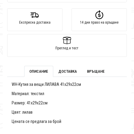
Експресна доставка
14 дни право на връщане
Преглед и тест
ОПИСАНИЕ
ДОСТАВКА
ВРЪЩАНЕ
WH-Кутия за вещи ЛИЛАВА 41x29x22см
Материал: текстил
Размер: 41x29x22см
Цвят: лилав
Цената се предлага за брой