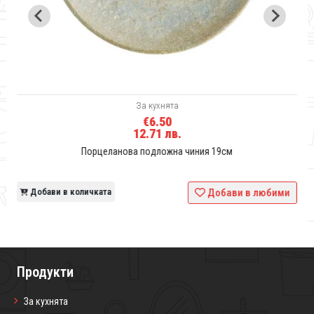
За кухнята
€6.50
12.71 лв.
Порцеланова подложна чиния 19см
и
Добави в количката
Добави в любими
Продукти
За кухнята