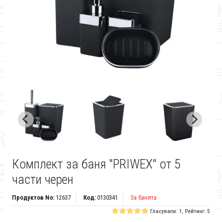
Комплект за баня "PRIWEX" от 5
части черен
Продуктов No:
12637
Код:
0130341
За банята
Гласували: 1, Рейтинг: 5