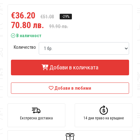
€36.20
€51.08
-29%
70.80 лв.
99.90 лв.
В наличност
Количество
Добави в количката
Добави в любими
Експресна доставка
14 дни право на връщане