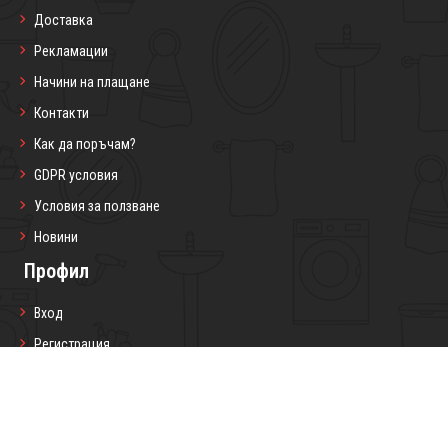
Доставка
Рекламации
Начини на плащане
Контакти
Как да поръчам?
GDPR условия
Условия за ползване
Новини
Профил
Вход
Регистрация
Профил
Любими продукти
Моите поръчки