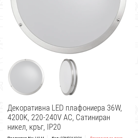
Декоративна LED плафониера 36W,
4200K, 220-240V AC, Сатиниран
никел, кръг, IP20