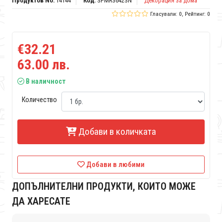
Продуктов No:
14144
Код:
SPMR3642SN
Декорация за дома
Гласували: 0, Рейтинг: 0
€32.21
63.00 лв.
В наличност
Количество
Добави в количката
Добави в любими
ДОПЪЛНИТЕЛНИ ПРОДУКТИ, КОИТО МОЖЕ
ДА ХАРЕСАТЕ