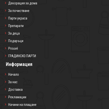
Декорация за дома
За почистване
Парти украса
Препарати
За деца
Подаръци
Prouvé
ГРАДИНСКО ПАРТИ
Информация
Начало
За нас
Доставка
Рекламации
Начини на плащане