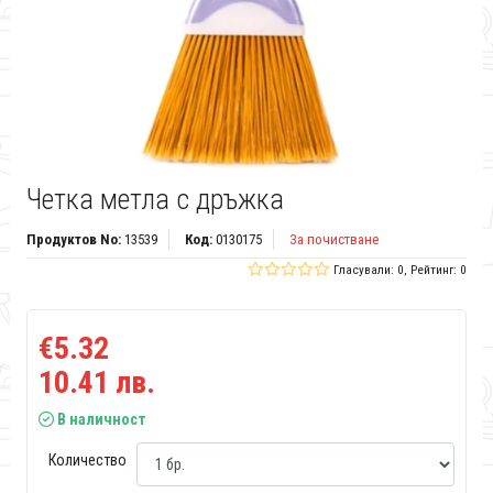
Четка метла с дръжка
Продуктов No:
13539
Код:
0130175
За почистване
Гласували: 0, Рейтинг: 0
€5.32
10.41 лв.
В наличност
Количество