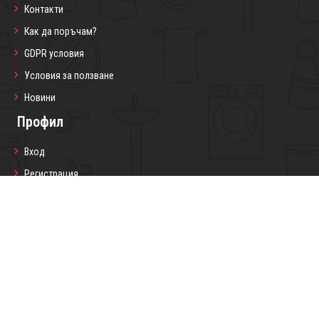
Контакти
Как да поръчам?
GDPR условия
Условия за ползване
Новини
Профил
Вход
Регистрация
Профил
Любими продукти
Моите поръчки
Социални мрежи