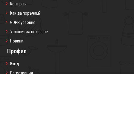
Контакти
Как да поръчам?
GDPR условия
Условия за ползване
Новини
Профил
Вход
Регистрация
Профил
Любими продукти
Моите поръчки
Социални мрежи