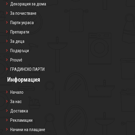
Декорация за дома
За почистване
Парти украса
Препарати
За деца
Подаръци
Prouvé
ГРАДИНСКО ПАРТИ
Информация
Начало
За нас
Доставка
Рекламации
Начини на плащане