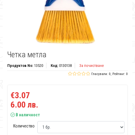
Четка метла
Продуктов No:
13520
Код:
0130138
За почистване
Гласували: 0, Рейтинг: 0
€3.07
6.00 лв.
В наличност
Количество