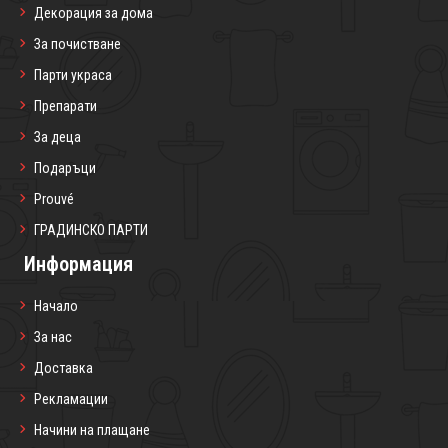
Декорация за дома
За почистване
Парти украса
Препарати
За деца
Подаръци
Prouvé
ГРАДИНСКО ПАРТИ
Информация
Начало
За нас
Доставка
Рекламации
Начини на плащане