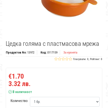
Цедка голяма с пластмасова мрежа
Продуктов No:
13972
Код:
0117159
За кухнята
Гласували: 0, Рейтинг: 0
€1.70
3.32 лв.
В наличност
Количество