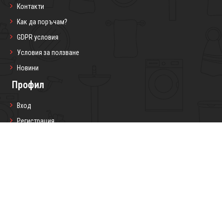
Контакти
Как да поръчам?
GDPR условия
Условия за ползване
Новини
Профил
Вход
Регистрация
Профил
Любими продукти
Моите поръчки
Социални мрежи