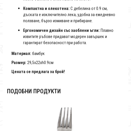
Компактна и олекотена:
С дебелина от 0.9 см,
дъската е изключително лека, удобна за ежедневно
ползване, бързо измиване и прибиране.
Ергономичен дизайн със заоблени ъгли:
Плавно
извитите ръбове придават модерен завършек и
гарантират безопасност при работа.
Материал:
бамбук
Размер:
29,5x22xh0.9см
Цената се предлага за брой!
ПОДОБНИ ПРОДУКТИ