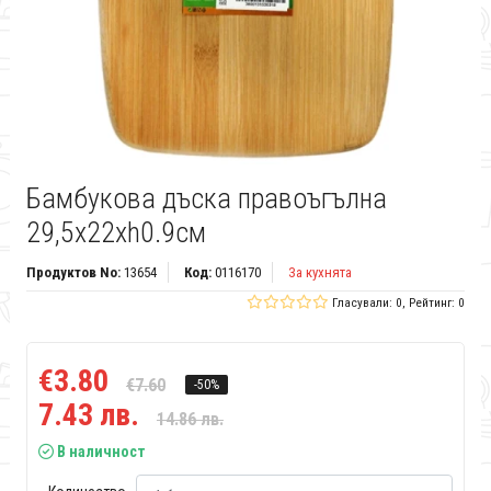
Бамбукова дъска правоъгълна
29,5x22xh0.9см
Продуктов No:
13654
Код:
0116170
За кухнята
Гласували: 0, Рейтинг: 0
€3.80
€7.60
-50%
7.43 лв.
14.86 лв.
В наличност